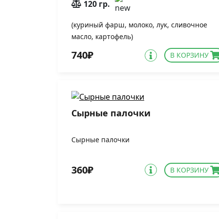
120 гр.
(куриный фарш, молоко, лук, сливочное
масло, картофель)
740₽
В КОРЗИНУ
Сырные палочки
Сырные палочки
360₽
В КОРЗИНУ