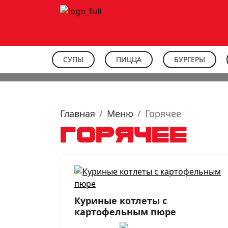
СУПЫ
ПИЦЦА
БУРГЕРЫ
Получите от 500 баллов в подарок
Главная
Меню
Горячее
Горячее
Куриные котлеты с
картофельным пюре