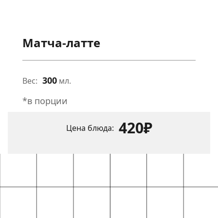
Матча-латте
300
Вес:
мл.
*в порции
420₽
Цена блюда: