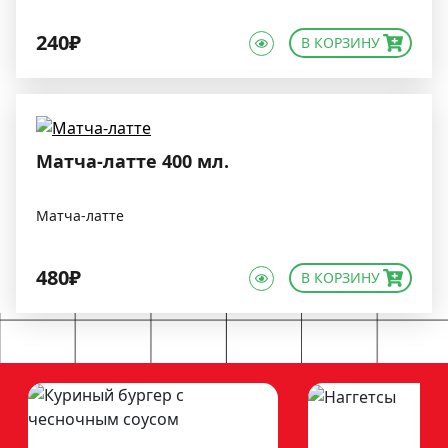
240₽
В КОРЗИНУ
Матча-латте 400 мл.
Матча-латте
480₽
В КОРЗИНУ