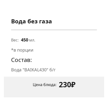
Вода без газа
450
Вес:
мл.
*в порции
Состав:
Вода "BAIKAL430" б/г
230₽
Цена блюда: