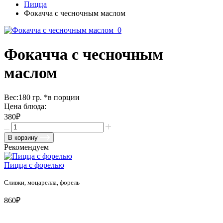
Пицца
Фокачча с чесночным маслом
Фокачча с чесночным
маслом
Вес:
180
гр.
*в порции
Цена блюда:
380₽
В корзину
Рекомендуем
Пицца с форелью
Сливки, моцарелла, форель
860₽