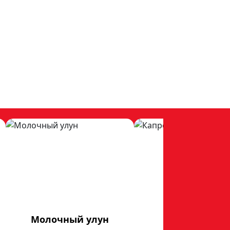
Молочный улун
Капрезе