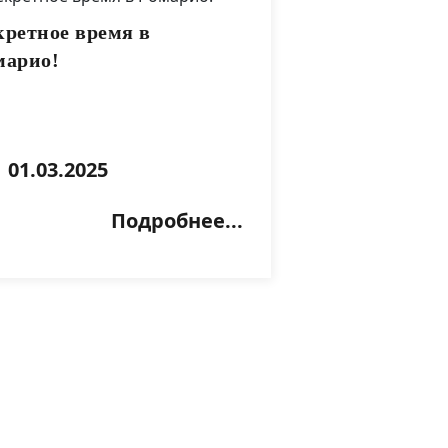
кретное время в
марио!
01.03.2025
Подробнее...