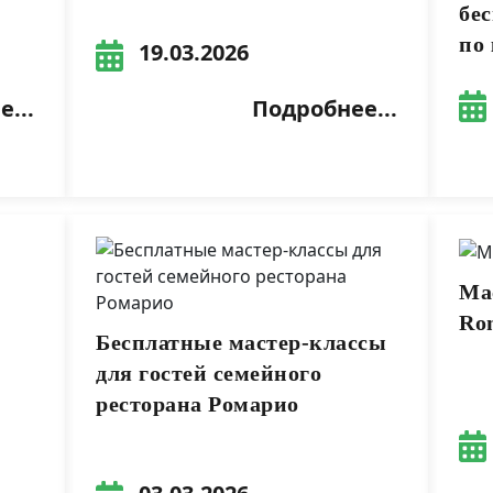
бе
по
19.03.2026
...
Подробнее...
Ма
Ro
Бесплатные мастер-классы
для гостей семейного
ресторана Ромарио