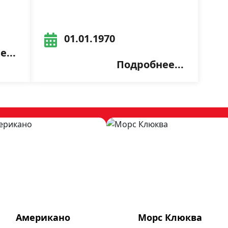
01.01.1970
...
Подробнее...
Американо
Морс Клюква