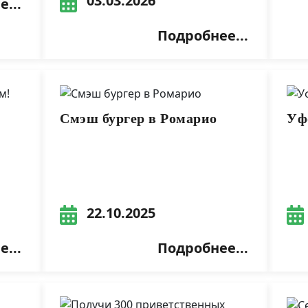
03.03.2026
...
Подробнее...
Смэш бургер в Ромарио
Уфо
22.10.2025
...
Подробнее...